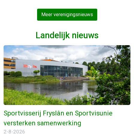
Meer verenigingsnieuws
Landelijk nieuws
Sportvisserij Fryslân en Sportvisunie
versterken samenwerking
2-8-2026