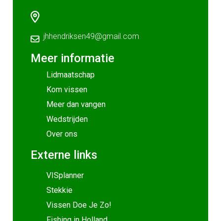
jhhendriksen49@gmail.com
Meer informatie
Lidmaatschap
Kom vissen
Meer dan vangen
Wedstrijden
Over ons
Externe links
VISplanner
Stekkie
Vissen Doe Je Zo!
Fishing in Holland